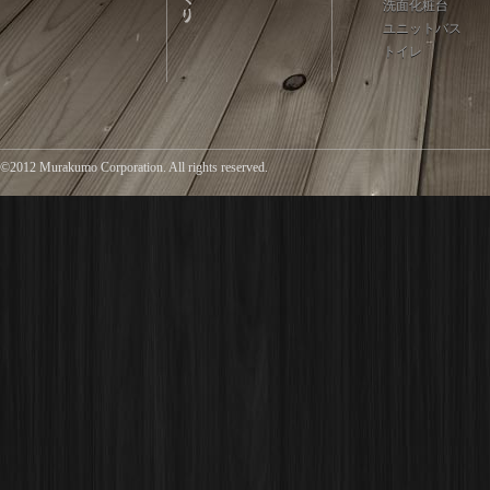
洗面化粧台
ユニットバス
トイレ
©2012 Murakumo Corporation. All rights reserved.