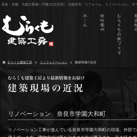
奈良・京都・大阪の新築一戸建(注文住宅)、分譲住宅、リフォーム、リノベーション、
むらくも建築工房
インフォメーション
建築現場の近況
リノベーション 奈良市学園大和町
リノベーション工事が進んでいる奈良市学園大和町の現場。外部で