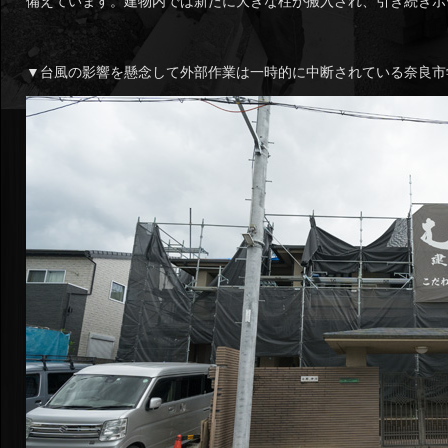
備えています。建物内では新たに大きな柱が搬入され、引き続きボ
▼台風の影響を懸念して外部作業は一時的に中断されている奈良市