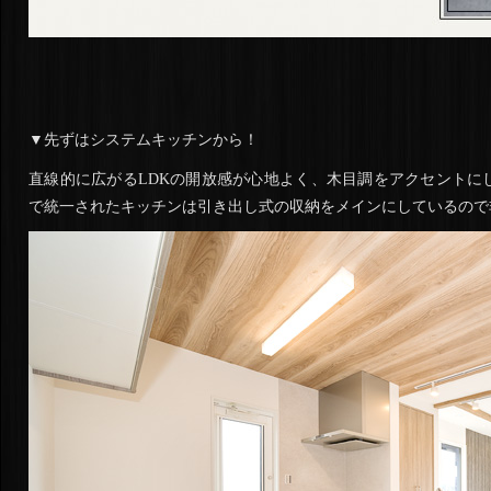
▼先ずはシステムキッチンから！
直線的に広がるLDKの開放感が心地よく、木目調をアクセントに
で統一されたキッチンは引き出し式の収納をメインにしているので