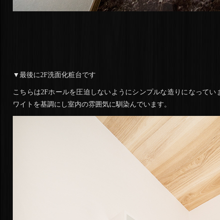
▼最後に2F洗面化粧台です
こちらは2Fホールを圧迫しないようにシンプルな造りになってい
ワイトを基調にし室内の雰囲気に馴染んでいます。