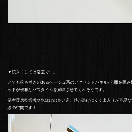
▼続きましては浴室です。
とても落ち着きのあるベージュ系のアクセントパネルが4面を囲み
ッドが優雅なバスタイムを満喫させてくれそうです。
浴室暖房乾燥機や水はけの良い床、熱が逃げにくく出入りが容易な
ぎの空間です！