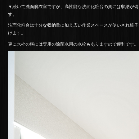
▼続いて洗面脱衣室ですが、高性能な洗面化粧台の奥には収納が備
す。
洗面化粧台は十分な収納量に加え広い作業スペースが使いされ椅子
けます。
更に水栓の横には専用の除菌水用の水栓もありますので便利です。