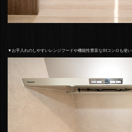
▼お手入れのしやすいレンジフードや機能性豊富なIHコンロも使