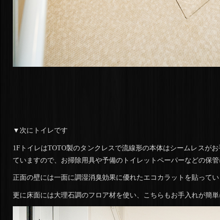
▼次にトイレです
1FトイレはTOTO製のタンクレスで流線形の本体はシームレスが
ていますので、お掃除用具や予備のトイレットペーパーなどの保管
正面の壁には一面に調湿消臭効果に優れたエコカラットを貼ってい
更に床面には大理石調のフロア材を使い、こちらもお手入れが簡単