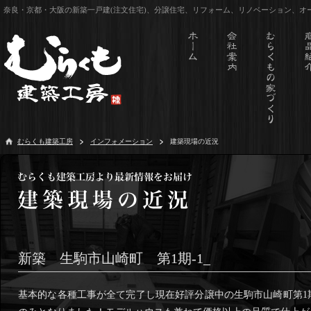
奈良・京都・大阪の新築一戸建(注文住宅)、分譲住宅、リフォーム、リノベーション、
むらくも建築工房
インフォメーション
建築現場の近況
新築 生駒市山崎町 第1期-1_
基本的な各種工事が全て完了し現在好評分譲中の生駒市山崎町第1期