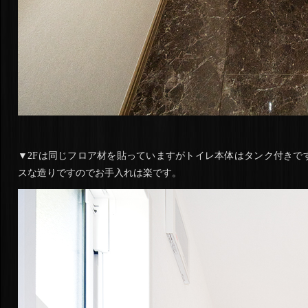
▼2Fは同じフロア材を貼っていますがトイレ本体はタンク付きで
スな造りですのでお手入れは楽です。