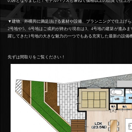
のみとなりました！モデルハウスも兼ねて価格以上の品質で仕上が
▼建物、外構共に満足頂ける素材や設備、プランニングで仕上げら
2号地や5、6号地はご成約が終わり現在は3、4号地の建築が進み
躍してきた1号地の大きな魅力の一つでもある充実した最新の設備
先ずは間取りをご覧ください！