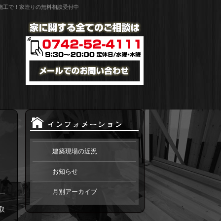
施工で！家造りの無料相談受付中
建築現場の近況
お知らせ
月別アーカイブ
取