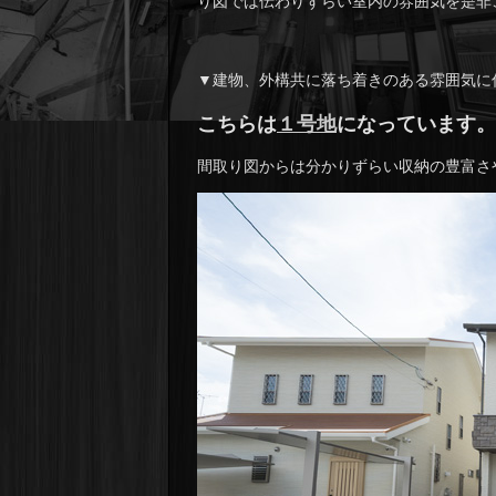
り図では伝わりずらい室内の雰囲気を是非
▼建物、外構共に落ち着きのある雰囲気に
こちらは
１号地
になっています。
間取り図からは分かりずらい収納の豊富さ