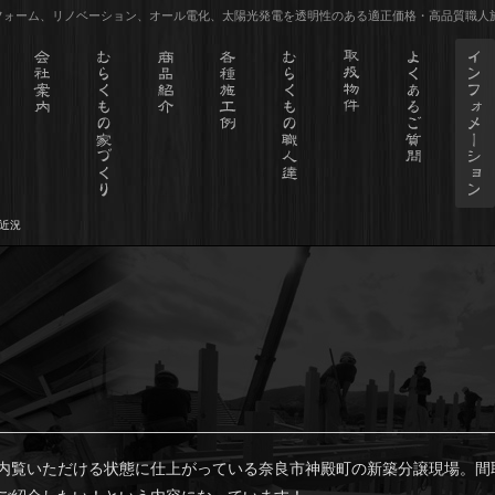
リフォーム、リノベーション、オール電化、太陽光発電を透明性のある適正価格・高品質職人
近況
内覧いただける状態に仕上がっている奈良市神殿町の新築分譲現場。間