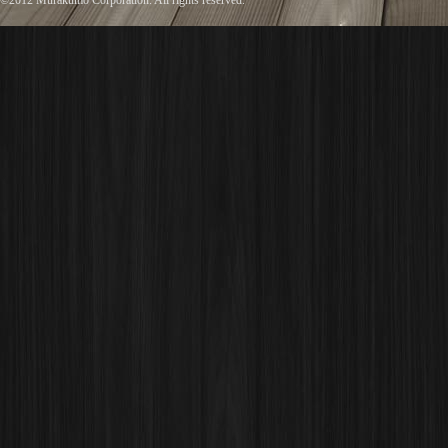
©2012 Murakumo Corporation. All rights reserved.