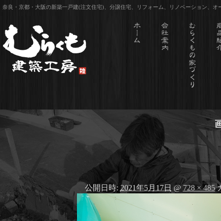
奈良・京都・大阪の新築一戸建(注文住宅)、分譲住宅、リフォーム、リノベーション、
公開日時:
2021年5月17日
@
728 × 485