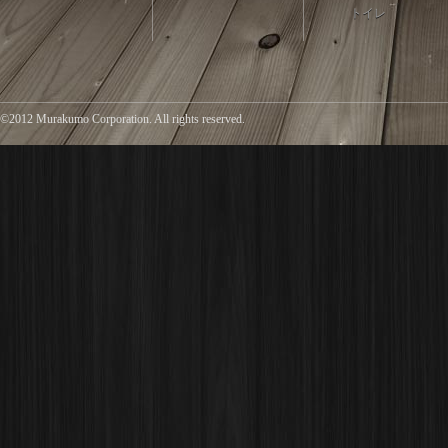
トイレ
©2012 Murakumo Corporation. All rights reserved.