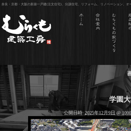
奈良・京都・大阪の新築一戸建(注文住宅)、分譲住宅、リフォーム、リノベーション、
学園大
公開日時:
2025年12月9日
@
1000