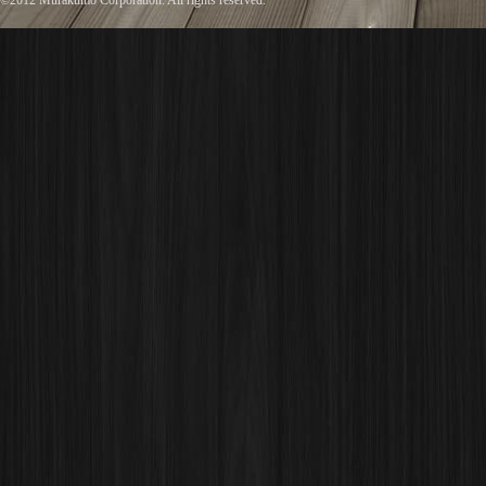
©2012 Murakumo Corporation. All rights reserved.