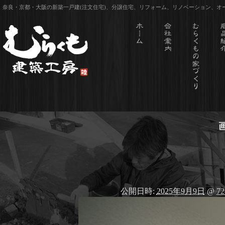
奈良・京都・大阪の新築一戸建(注文住宅)、分譲住宅、リフォーム、リノベーション、
公開日時:
2025年9月9日
@
72