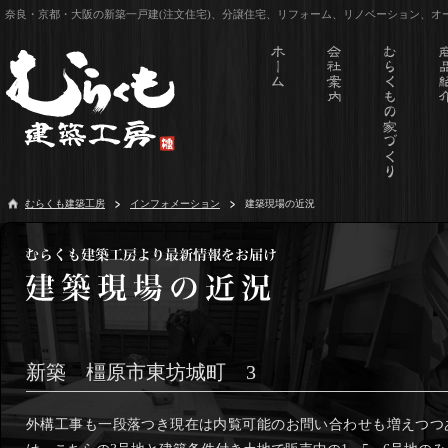
奈良・京都・大阪の新築一戸建(注文住宅)、分譲住宅、リフォーム、リノベーション、
むらくも建築工房
インフォメーション
建築現場の近況
新築 橿原市東坊城町 3
外構工事も一段落つき現在は内覧可能のお問い合わせも増えつつ