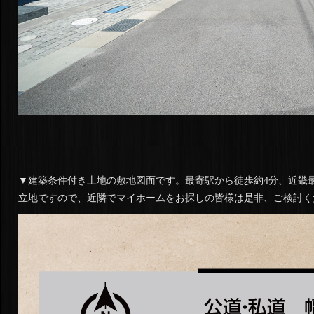
▼建築条件付き土地の敷地図面です。最寄駅から徒歩約4分、近畿
立地ですので、近隣でマイホームをお探しの皆様は是非、ご検討く