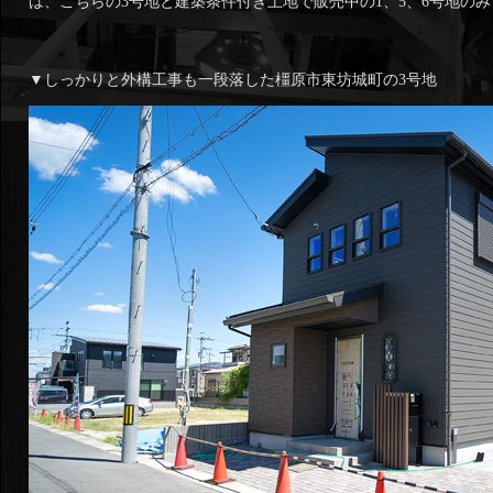
は、こちらの3号地と建築条件付き土地で販売中の1、5、6号地の
▼しっかりと外構工事も一段落した橿原市東坊城町の3号地