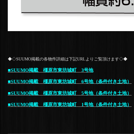
◆◇SUUMO掲載の各物件詳細は下記URLよりご覧頂けます◇◆
■SUUMO掲載 橿原市東坊城町 3号地
■SUUMO掲載 橿原市東坊城町 6号地（条件付き土地）
■SUUMO掲載 橿原市東坊城町 5号地（条件付き土地）
■SUUMO掲載 橿原市東坊城町 1号地（条件付き土地）