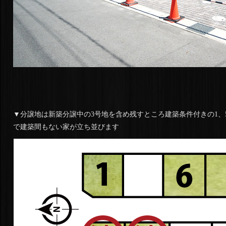
▼分譲地は新築分譲中の3号地を含め残すところ建築条件付きの1、
で建築間もない家が立ち並びます